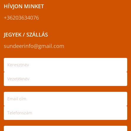
HÍVJON MINKET
+36203634076
JEGYEK / SZÁLLÁS
sundeerinfo@gmail.com