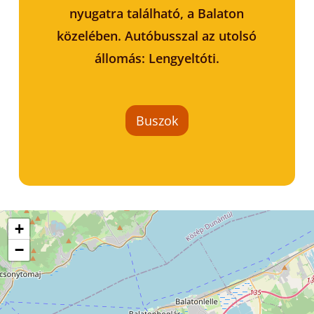
nyugatra található, a Balaton
közelében. Autóbusszal az utolsó
állomás: Lengyeltóti.
Buszok
+
−