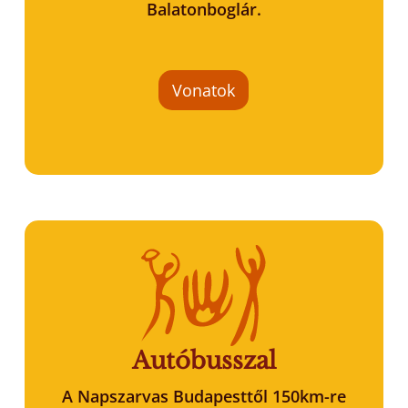
Balatonboglár.
Vonatok
Autóbusszal
A Napszarvas Budapesttől 150km-re