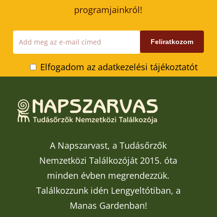
programjainkról!
Elfogadom az adatkezelési tájékoztatót
A Napszarvast, a Tudásőrzők
Nemzetközi Találkozóját 2015. óta
minden évben megrendezzük.
Találkozzunk idén Lengyeltótiban, a
Manas Gardenban!