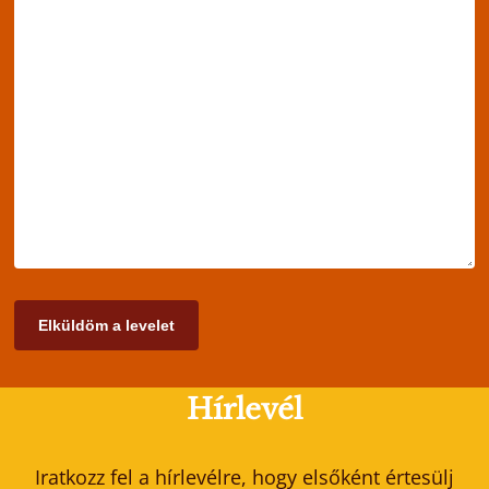
Hírlevél
Iratkozz fel a hírlevélre, hogy elsőként értesülj