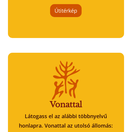
Útitérkép
Vonattal
Látogass el az alábbi többnyelvű
honlapra. Vonattal az utolsó állomás: