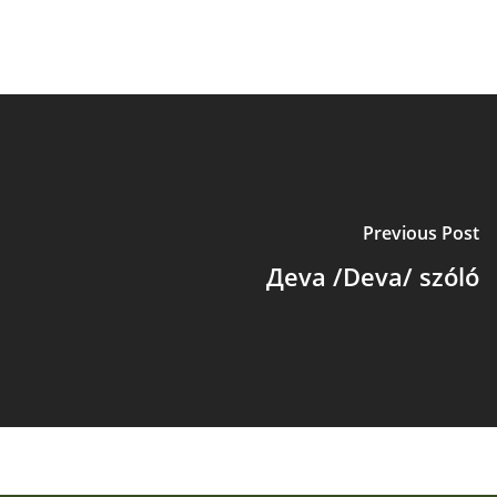
Previous Post
Дeva /Deva/ szóló