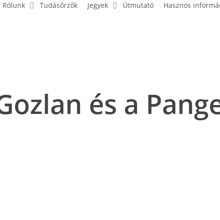
Rólunk
Tudásőrzők
Jegyek
Útmutató
Hasznos informá
Gozlan és a Pange