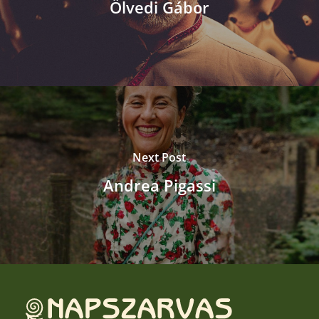
Ölvedi Gábor
Next Post
Andrea Pigassi