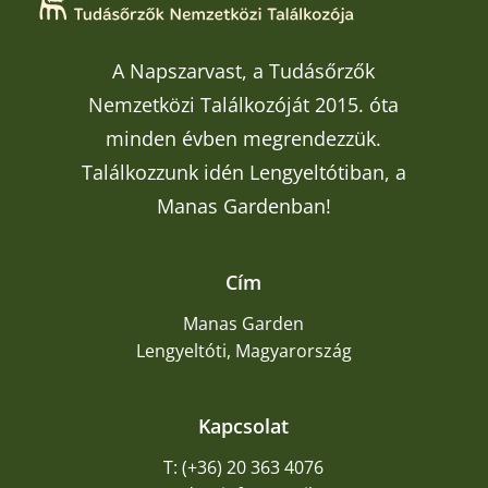
A Napszarvast, a Tudásőrzők
Nemzetközi Találkozóját 2015. óta
minden évben megrendezzük.
Találkozzunk idén Lengyeltótiban, a
Manas Gardenban!
Cím
Manas Garden
Lengyeltóti, Magyarország
Kapcsolat
T: (+36) 20 363 4076