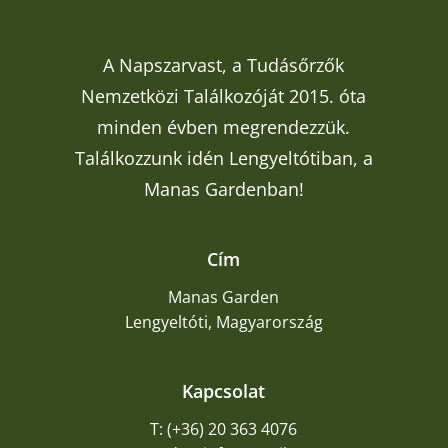
A Napszarvast, a Tudásőrzők
Nemzetközi Találkozóját 2015. óta
minden évben megrendezzük.
Találkozzunk idén Lengyeltótiban, a
Manas Gardenban!
Cím
Manas Garden
Lengyeltóti, Magyarország
Kapcsolat
T: (+36) 20 363 4076