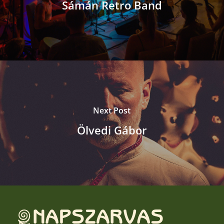
Sámán Retro Band
Next Post
Ölvedi Gábor