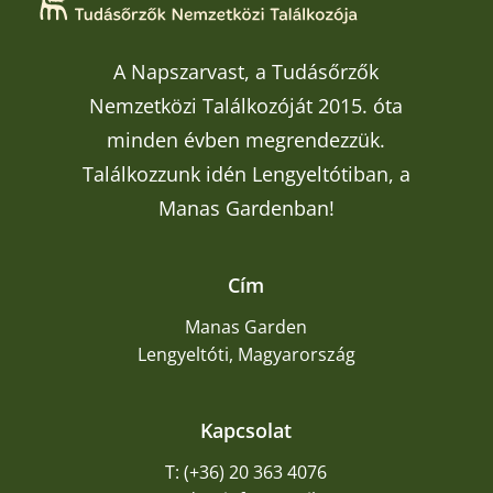
A Napszarvast, a Tudásőrzők
Nemzetközi Találkozóját 2015. óta
minden évben megrendezzük.
Találkozzunk idén Lengyeltótiban, a
Manas Gardenban!
Cím
Manas Garden
Lengyeltóti, Magyarország
Kapcsolat
T: (+36) 20 363 4076