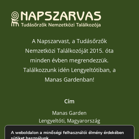
A Napszarvast, a Tudásőrzők
Nemzetközi Találkozóját 2015. óta
minden évben megrendezzük.
Találkozzunk idén Lengyeltótiban, a
Manas Gardenban!
Cím
Manas Garden
Lengyeltóti, Magyarország
A weboldalon a minőségi felhasználói élmény érdekében
sütiket használunk.