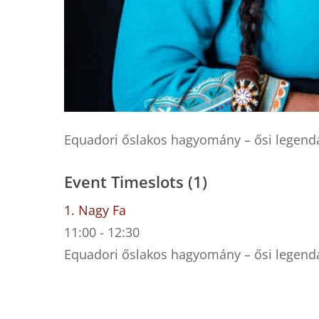
Equadori őslakos hagyomány – ősi legend
Event Timeslots (1)
1. Nagy Fa
11:00
-
12:30
Equadori őslakos hagyomány – ősi legend