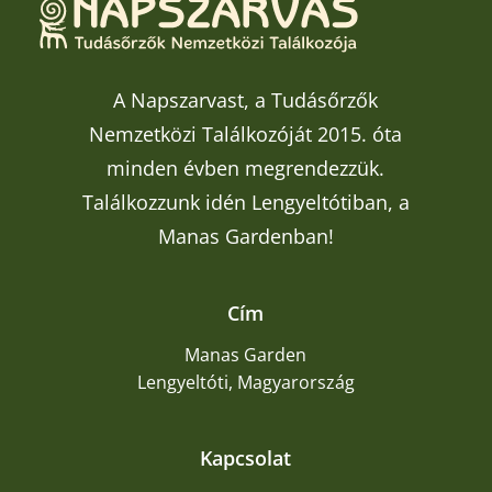
A Napszarvast, a Tudásőrzők
Nemzetközi Találkozóját 2015. óta
minden évben megrendezzük.
Találkozzunk idén Lengyeltótiban, a
Manas Gardenban!
Cím
Manas Garden
Lengyeltóti, Magyarország
Kapcsolat