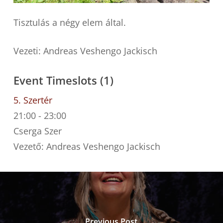
Tisztulás a négy elem által.
Vezeti: Andreas Veshengo Jackisch
Event Timeslots (1)
5. Szertér
21:00
-
23:00
Cserga Szer
Vezető: Andreas Veshengo Jackisch
Previous Post