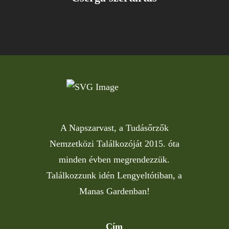
A Napszarvast, a Tudásőrzők
Nemzetközi Találkozóját 2015. óta
minden évben megrendezzük.
Találkozzunk idén Lengyeltótiban, a
Manas Gardenban!
Cím