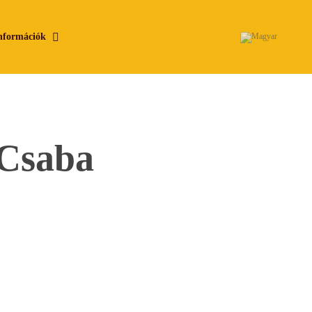
nformációk
 Csaba