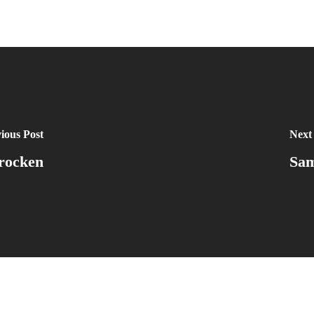
ious Post
Next
rocken
Sam