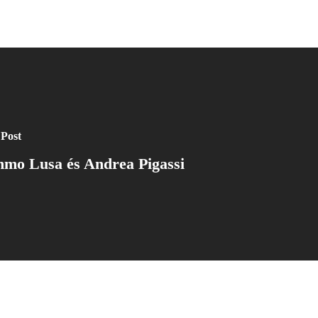
 Post
mo Lusa és Andrea Pigassi