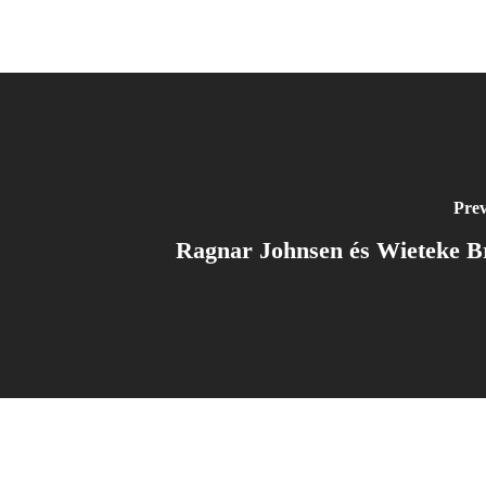
Prev
Ragnar Johnsen és Wieteke B