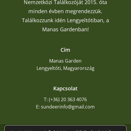
Nemzetközi Találkozóját 2015. óta
minden évben megrendezzük.
Találkozzunk idén Lengyeltótiban, a
Manas Gardenban!
Cím
Manas Garden
Lengyeltóti, Magyarország
Kapcsolat
T: (+36) 20 363 4076
E: sundeerinfo@gmail.com