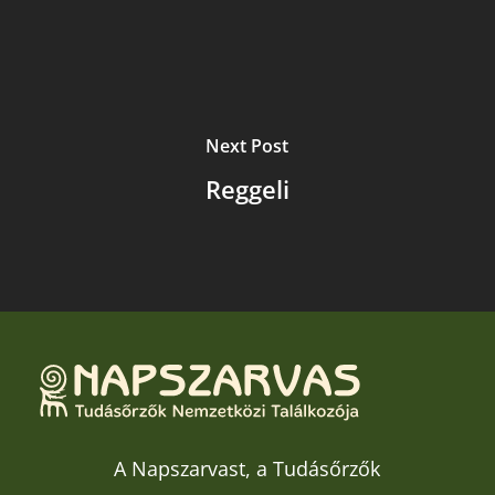
Next Post
Reggeli
A Napszarvast, a Tudásőrzők