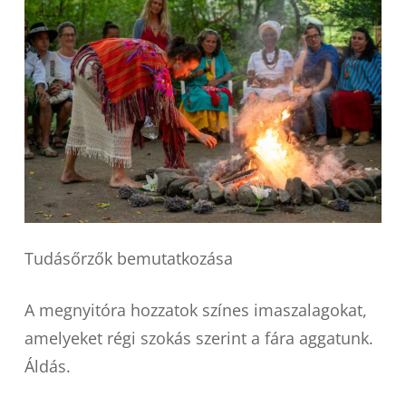
Tudásőrzők bemutatkozása
A megnyitóra hozzatok színes imaszalagokat,
amelyeket régi szokás szerint a fára aggatunk.
Áldás.