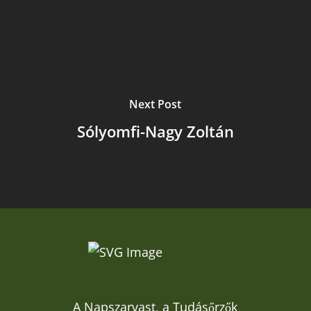
Next Post
Sólyomfi-Nagy Zoltán
A Napszarvast, a Tudásőrzők