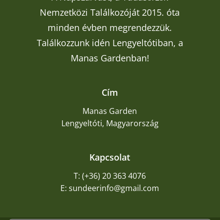
Nemzetközi Találkozóját 2015. óta
minden évben megrendezzük.
Találkozzunk idén Lengyeltótiban, a
Manas Gardenban!
Cím
Manas Garden
Lengyeltóti, Magyarország
Kapcsolat
T: (+36) 20 363 4076
E: sundeerinfo@gmail.com