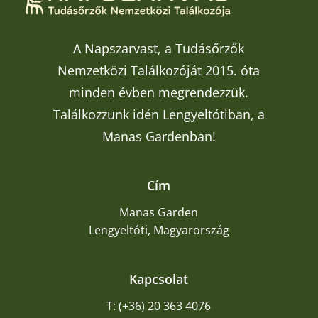
A Napszarvast, a Tudásőrzők
Nemzetközi Találkozóját 2015. óta
minden évben megrendezzük.
Találkozzunk idén Lengyeltótiban, a
Manas Gardenban!
Cím
Manas Garden
Lengyeltóti, Magyarország
Kapcsolat
T: (+36) 20 363 4076