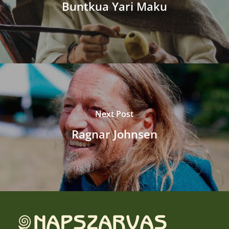
Buntkua Yari Maku
Next Post
Ragnar Johnsen