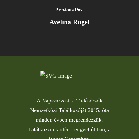
Previous Post
Avelina Rogel
A Napszarvast, a Tudásőrzők
Nemzetközi Találkozóját 2015. óta
minden évben megrendezzük.
Találkozzunk idén Lengyeltótiban, a
Manas Gardenban!