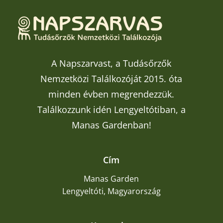
A Napszarvast, a Tudásőrzők
Nemzetközi Találkozóját 2015. óta
minden évben megrendezzük.
Találkozzunk idén Lengyeltótiban, a
Manas Gardenban!
Cím
Manas Garden
Lengyeltóti, Magyarország