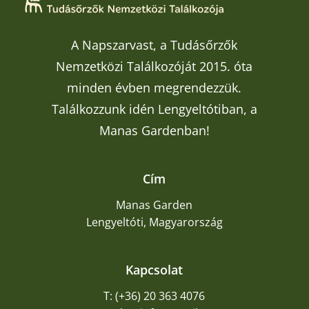
A Napszarvast, a Tudásőrzők
Nemzetközi Találkozóját 2015. óta
minden évben megrendezzük.
Találkozzunk idén Lengyeltótiban, a
Manas Gardenban!
Cím
Manas Garden
Lengyeltóti, Magyarország
Kapcsolat
T: (+36) 20 363 4076