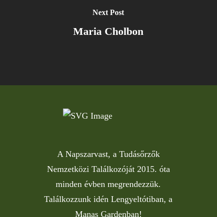
Next Post
Maria Cholbon
A Napszarvast, a Tudásőrzők
Nemzetközi Találkozóját 2015. óta
minden évben megrendezzük.
Találkozzunk idén Lengyeltótiban, a
Manas Gardenban!