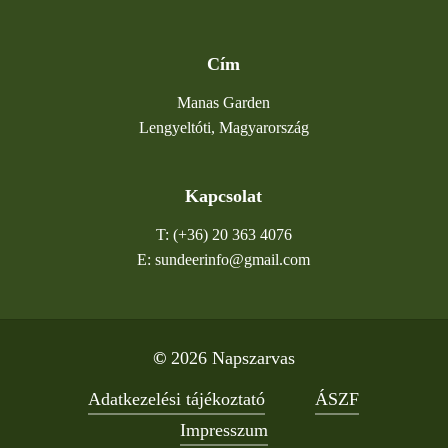
Cím
Manas Garden
Lengyeltóti, Magyarország
Kapcsolat
T: (+36) 20 363 4076
E: sundeerinfo@gmail.com
©
2026
Napszarvas
Adatkezelési tájékoztató
ÁSZF
Impresszum