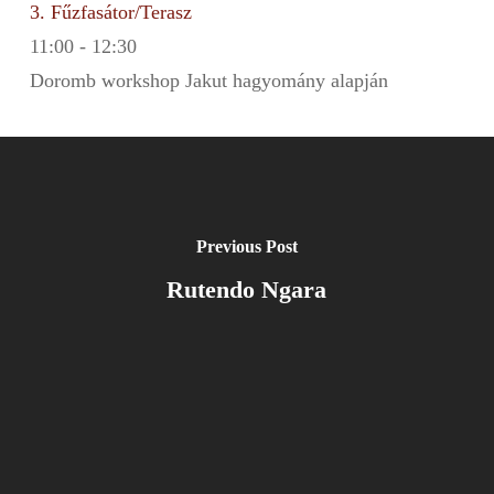
3. Fűzfasátor/Terasz
11:00
-
12:30
Doromb workshop Jakut hagyomány alapján
Previous Post
Rutendo Ngara