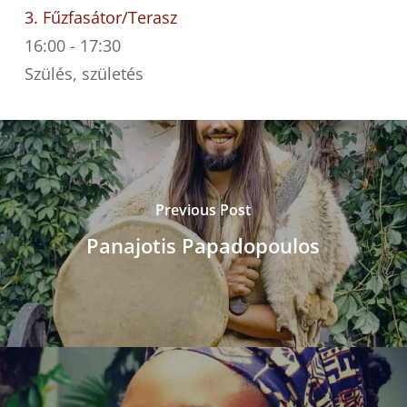
3. Fűzfasátor/Terasz
16:00
-
17:30
Szülés, születés
Previous Post
Panajotis Papadopoulos