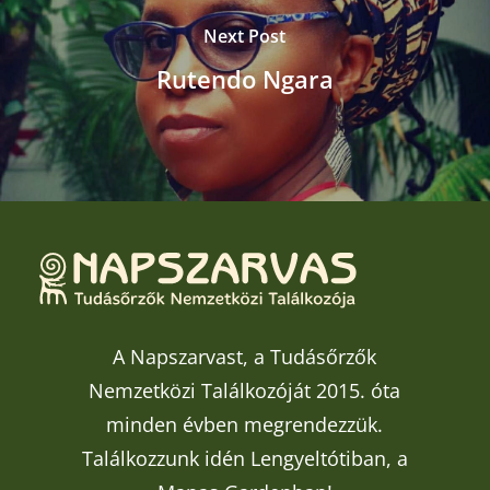
Next Post
Rutendo Ngara
A Napszarvast, a Tudásőrzők
Nemzetközi Találkozóját 2015. óta
minden évben megrendezzük.
Találkozzunk idén Lengyeltótiban, a