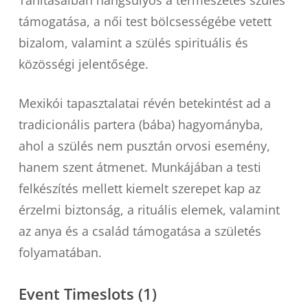
Tanításaiban hangsúlyos a természetes szülés
támogatása, a női test bölcsességébe vetett
bizalom, valamint a szülés spirituális és
közösségi jelentősége.
Mexikói tapasztalatai révén betekintést ad a
tradicionális partera (bába) hagyományba,
ahol a szülés nem pusztán orvosi esemény,
hanem szent átmenet. Munkájában a testi
felkészítés mellett kiemelt szerepet kap az
érzelmi biztonság, a rituális elemek, valamint
az anya és a család támogatása a születés
folyamatában.
Event Timeslots (1)