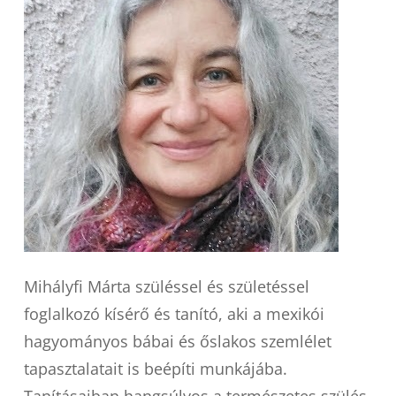
Mihályfi Márta
szüléssel és születéssel
foglalkozó kísérő és tanító, aki a mexikói
hagyományos bábai és őslakos szemlélet
tapasztalatait is beépíti munkájába.