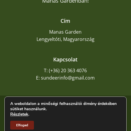
Manas Gardenban!
Cím
Manas Garden
Lengyeltóti, Magyarország
Kapcsolat
T: (+36) 20 363 4076
E: sundeerinfo@gmail.com
A weboldalon a minőségi felhasználói élmény érdekében
©
2026
Napszarvas
sütiket használunk.
Részletek
.
Adatkezelési tájékoztató
ÁSZF
Elfogad
Impresszum